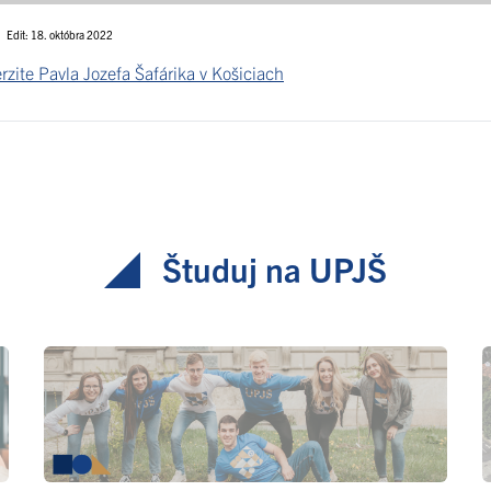
Edit: 18. októbra 2022
zite Pavla Jozefa Šafárika v Košiciach
Študuj na UPJŠ