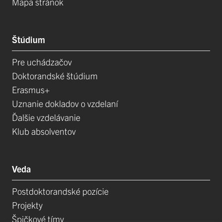
Mapa stránok
Štúdium
Pre uchádzačov
Doktorandské štúdium
Erasmus+
Uznanie dokladov o vzdelaní
Ďalšie vzdelávanie
Klub absolventov
Veda
Postdoktorandské pozície
Projekty
Špičkové tímy