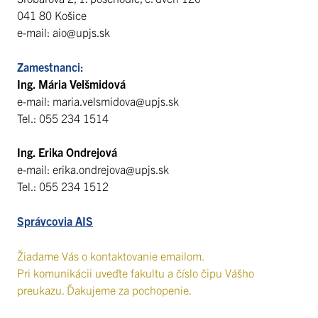
041 80 Košice
e-mail: aio@upjs.sk
Zamestnanci:
Ing. Mária Velšmidová
e-mail: maria.velsmidova@upjs.sk
Tel.: 055 234 1514
Ing. Erika Ondrejová
e-mail: erika.ondrejova@upjs.sk
Tel.: 055 234 1512
Správcovia AIS
Žiadame Vás o kontaktovanie emailom.
Pri komunikácii uveďte fakultu a číslo čipu Vášho
preukazu. Ďakujeme za pochopenie.