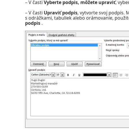
– V časti
Vyberte podpis, môžete upraviť
, vyb
– V časti
Upraviť podpis
, vytvorte svoj podpis.
s odrážkami, tabuliek alebo orámovanie, použi
podpis
.