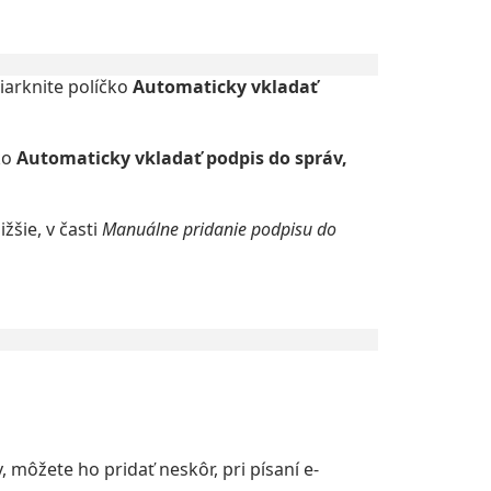
čiarknite políčko
Automaticky vkladať
ko
Automaticky vkladať podpis do správ,
žšie, v časti
Manuálne pridanie podpisu do
, môžete ho pridať neskôr, pri písaní e-