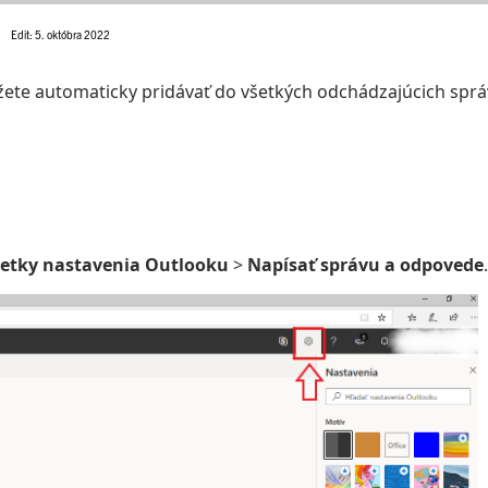
Edit: 5. októbra 2022
žete automaticky pridávať do všetkých odchádzajúcich sprá
šetky nastavenia Outlooku
>
Napísať správu a odpovede
.