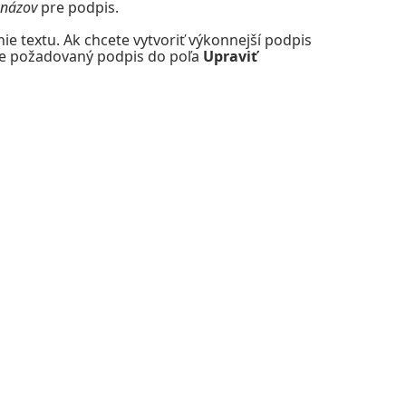
názov
pre podpis.
nie textu. Ak chcete vytvoriť výkonnejší podpis
pte požadovaný podpis do poľa
Upraviť