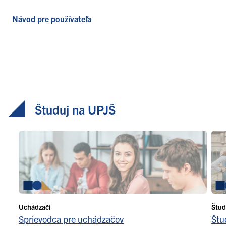
Návod pre používateľa
Študuj na UPJŠ
Uchádzači
Štud
Sprievodca pre uchádzačov
Štu