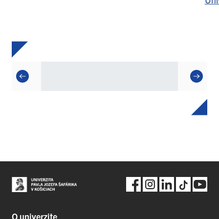
O univerzite