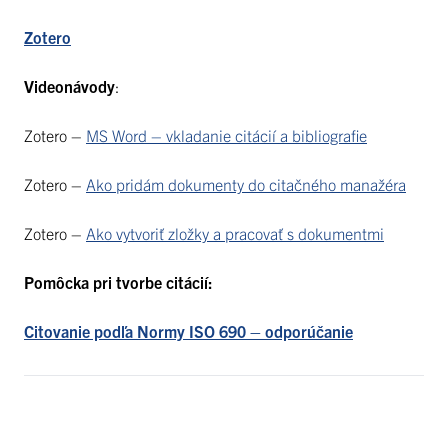
Zotero
Videonávody
:
Zotero –
MS Word – vkladanie citácií a bibliografie
Zotero –
Ako pridám dokumenty do citačného manažéra
Zotero –
Ako vytvoriť zložky a pracovať s dokumentmi
Pomôcka pri tvorbe citácií:
Citovanie podľa Normy ISO 690 – odporúčanie