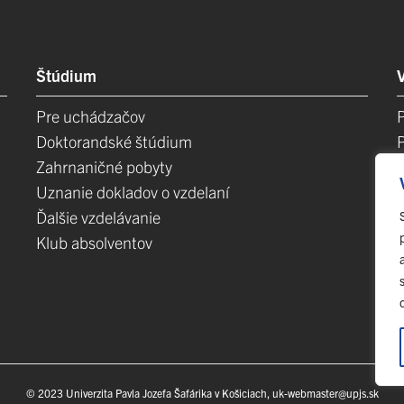
Štúdium
Pre uchádzačov
Doktorandské štúdium
Zahrnaničné pobyty
Uznanie dokladov o vzdelaní
Ďalšie vzdelávanie
Klub absolventov
E
© 2023 Univerzita Pavla Jozefa Šafárika v Košiciach,
uk-webmaster@upjs.sk