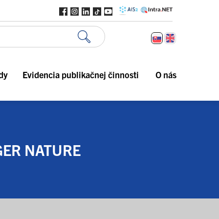
dy
Evidencia publikačnej činnosti
O nás
GER NATURE