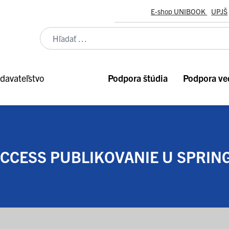
E-shop UNIBOOK
UPJŠ
davateľstvo
Podpora štúdia
Podpora ve
CCESS PUBLIKOVANIE U SPRIN