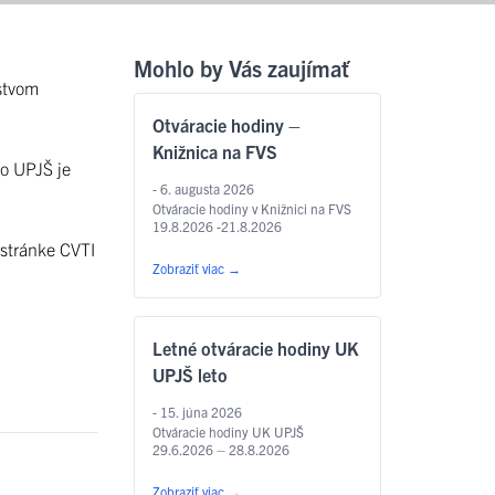
Mohlo by Vás zaujímať
ľstvom
Otváracie hodiny –
Knižnica na FVS
ko UPJŠ je
- 6. augusta 2026
Otváracie hodiny v Knižnici na FVS
19.8.2026 -21.8.2026
 stránke CVTI
Zobraziť viac
→
Letné otváracie hodiny UK
UPJŠ leto
- 15. júna 2026
Otváracie hodiny UK UPJŠ
29.6.2026 – 28.8.2026
Zobraziť viac
→