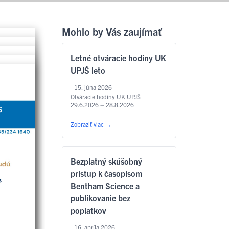
Mohlo by Vás zaujímať
Letné otváracie hodiny UK
UPJŠ leto
- 15. júna 2026
Otváracie hodiny UK UPJŠ
29.6.2026 – 28.8.2026
Zobraziť viac
→
Bezplatný skúšobný
prístup k časopisom
Bentham Science a
publikovanie bez
poplatkov
- 16. apríla 2026