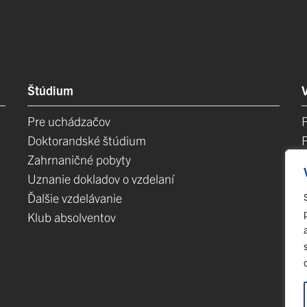
Štúdium
Pre uchádzačov
Doktorandské štúdium
Zahrnaničné pobyty
Uznanie dokladov o vzdelaní
Ďalšie vzdelávanie
Klub absolventov
E