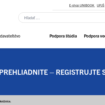
E-shop UNIBOOK
UPJŠ
davateľstvo
Podpora štúdia
Podpora ve
PREHLIADNITE – REGISTRUJTE S
knižnice.