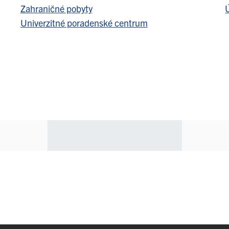
Zahraničné pobyty
Ú
Univerzitné poradenské centrum