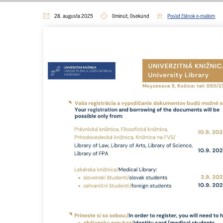
28. augusta 2025
0minút, 0sekúnd
Poslať článok e-mailom