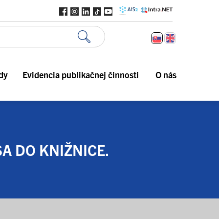
dy
Evidencia publikačnej činnosti
O nás
A DO KNIŽNICE.