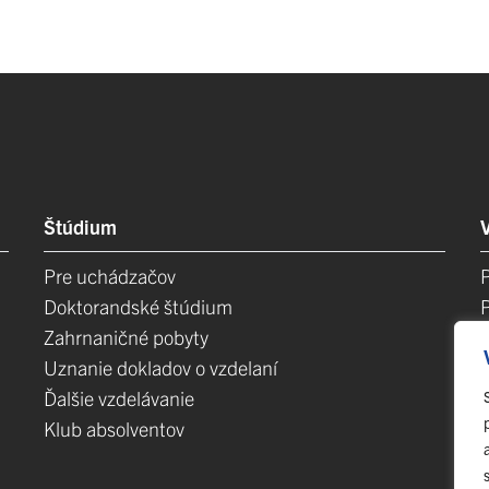
Štúdium
Pre uchádzačov
Doktorandské štúdium
Zahrnaničné pobyty
Uznanie dokladov o vzdelaní
Ďalšie vzdelávanie
Klub absolventov
E