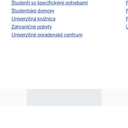
Študenti so špecifickými potrebami
Študentské domovy
F
Univerzitná knižnica
Zahraničné pobyty
Ú
Univerzitné poradenské centrum