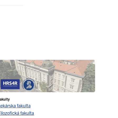
akulty
Lekárska fakulta
ilozofická fakulta