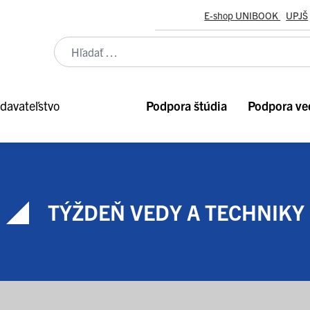
E-shop UNIBOOK
UPJŠ
davateľstvo
Podpora štúdia
Podpora ve
TÝŽDEŇ VEDY A TECHNIKY