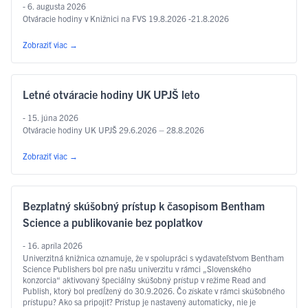
- 6. augusta 2026
Otváracie hodiny v Knižnici na FVS 19.8.2026 -21.8.2026
Zobraziť viac
→
Letné otváracie hodiny UK UPJŠ leto
- 15. júna 2026
Otváracie hodiny UK UPJŠ 29.6.2026 – 28.8.2026
Zobraziť viac
→
Bezplatný skúšobný prístup k časopisom Bentham
Science a publikovanie bez poplatkov
- 16. apríla 2026
Univerzitná knižnica oznamuje, že v spolupráci s vydavateľstvom Bentham
Science Publishers bol pre našu univerzitu v rámci „Slovenského
konzorcia“ aktivovaný špeciálny skúšobný prístup v režime Read and
Publish, ktorý bol predĺžený do 30.9.2026. Čo získate v rámci skúšobného
prístupu? Ako sa pripojiť? Prístup je nastavený automaticky, nie je