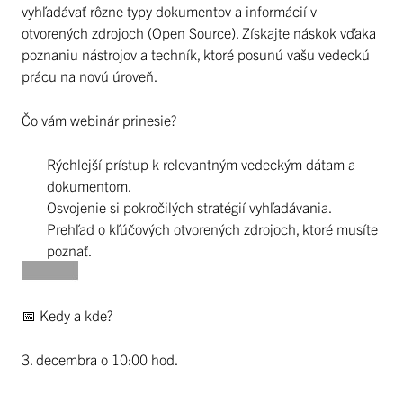
vyhľadávať rôzne typy dokumentov a informácií v
otvorených zdrojoch (Open Source). Získajte náskok vďaka
poznaniu nástrojov a techník, ktoré posunú vašu vedeckú
prácu na novú úroveň.
Čo vám webinár prinesie?
Rýchlejší prístup k relevantným vedeckým dátam a
dokumentom.
Osvojenie si pokročilých stratégií vyhľadávania.
Prehľad o kľúčových otvorených zdrojoch, ktoré musíte
poznať.
📅 Kedy a kde?
3. decembra o 10:00 hod.