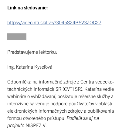
Link na sledovanie:
https://video.nti.sk/live/?3045824B6V3ZOC27
Predstavujeme lektorku:
Ing. Katarína Kyseľová
Odborníčka na informačné zdroje z Centra vedecko-
technických informácií SR (CVTI SR). Katarína vedie
webináre o vyhľadávaní, poskytuje rešeršné služby a
intenzívne sa venuje podpore používateľov v oblasti
elektronických informačných zdrojov a publikovania
formou otvoreného prístupu.
Podieľa sa aj na
projekte
NISPEZ V.