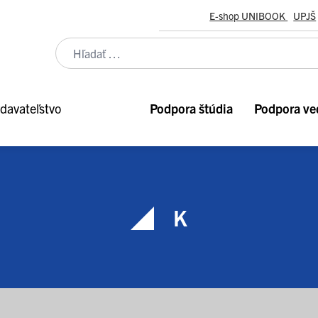
E-shop UNIBOOK
UPJŠ
davateľstvo
Podpora štúdia
Podpora ve
K