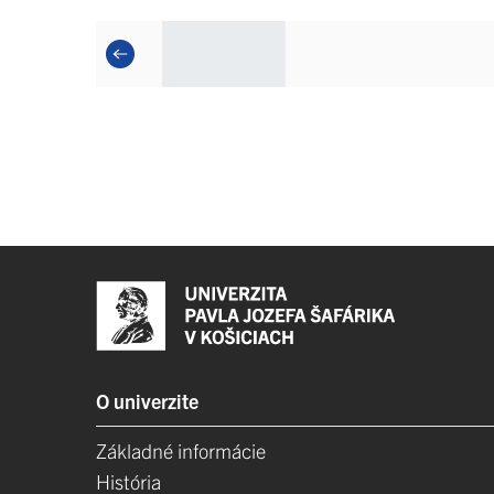
O univerzite
Základné informácie
História