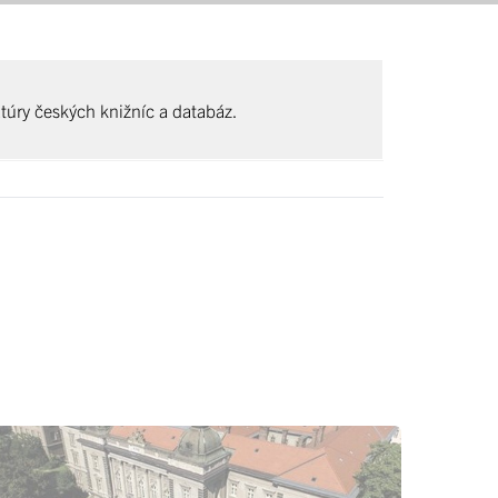
ratúry českých knižníc a databáz.