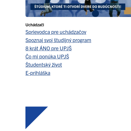
Uchádzači
Sprievodca pre uchádzačov
Spoznaj svoj študijný program
8 krát ÁNO pre UPJŠ
Čo mi ponúka UPJŠ
Študentský život
E-prihláška