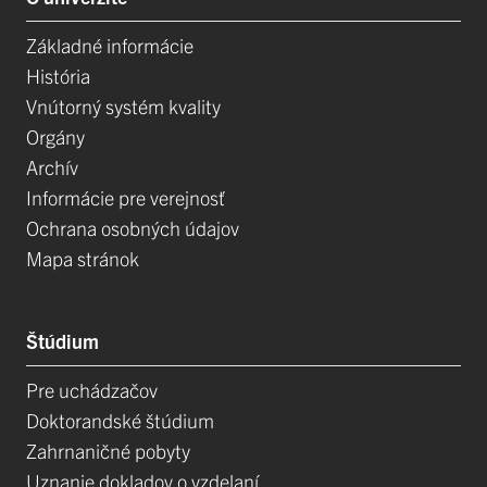
Základné informácie
História
Vnútorný systém kvality
Orgány
Archív
Informácie pre verejnosť
Ochrana osobných údajov
Mapa stránok
Štúdium
Pre uchádzačov
Doktorandské štúdium
Zahrnaničné pobyty
Uznanie dokladov o vzdelaní