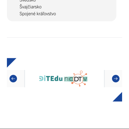
Švajčiarsko
Spojené kráľovstvo