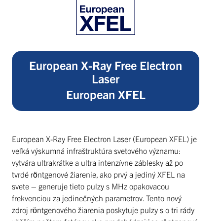
European X-Ray Free Electron
Laser
European XFEL
European X-Ray Free Electron Laser (European XFEL) je
veľká výskumná infraštruktúra svetového významu:
vytvára ultrakrátke a ultra intenzívne záblesky až po
tvrdé röntgenové žiarenie, ako prvý a jediný XFEL na
svete – generuje tieto pulzy s MHz opakovacou
frekvenciou za jedinečných parametrov. Tento nový
zdroj röntgenového žiarenia poskytuje pulzy s o tri rády