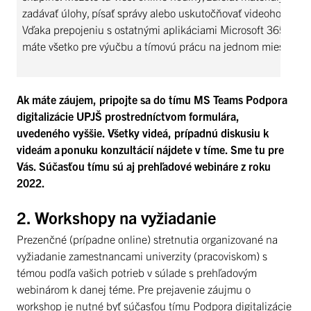
zadávať úlohy, písať správy alebo uskutočňovať videohovory.
Vďaka prepojeniu s ostatnými aplikáciami Microsoft 365
máte všetko pre výučbu a tímovú prácu na jednom mieste.
Ak máte záujem, pripojte sa do tímu MS Teams Podpora
digitalizácie UPJŠ prostredníctvom formulára,
uvedeného vyššie. Všetky videá, prípadnú diskusiu k
videám a ponuku konzultácií nájdete v tíme. Sme tu pre
Vás. Súčasťou tímu sú aj prehľadové webináre z roku
2022.
2. Workshopy na vyžiadanie
Prezenčné (prípadne online) stretnutia organizované na
vyžiadanie zamestnancami univerzity (pracoviskom) s
témou podľa vašich potrieb v súlade s prehľadovým
webinárom k danej téme. Pre prejavenie záujmu o
workshop je nutné byť súčasťou tímu Podpora digitalizácie