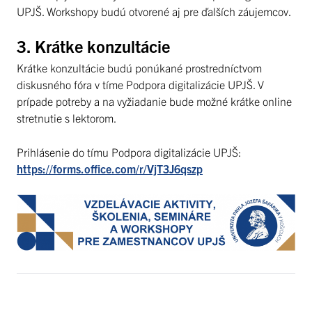
UPJŠ. Workshopy budú otvorené aj pre ďalších záujemcov.
3. Krátke konzultácie
Krátke konzultácie budú ponúkané prostredníctvom
diskusného fóra v tíme Podpora digitalizácie UPJŠ. V
prípade potreby a na vyžiadanie bude možné krátke online
stretnutie s lektorom.
Prihlásenie do tímu Podpora digitalizácie UPJŠ:
https://forms.office.com/r/VjT3J6qszp