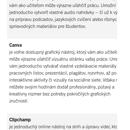
vám ako učiteľom môže výrazne uľahčiť prácu. Umožní vám
jednoducho vytvoriť vlastné audio nahrávky – či už k výučbe,
na prípravu podcastov, jazykových cvičení alebo rôznych
sprievodných materiálov pre študentov.
Canva
je voľne dostupný grafický nástroj, ktorý vám ako učiteľom
môže výrazne uľahčiť vizuálnu stránku vašej práce. Umožní
vám jednoducho vytvárať vlastné vzdelávacie materiály – od
pracovných listov, prezentácií, plagátov, rozvrhov, až po
interaktívne aktivity či vizuály na sociálne siete. Vďaka nemu
môžete svojim hodinám dodať profesionálny, pútavý a
kreatívny rozmer bez potreby pokročilých grafických
zručností.
Clipchamp
je jednoduchý online nástroj na strih a úpravu videí, ktorý je