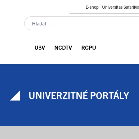
E-shop
Universitas Šafariki
U3V
NCDTV
RCPU
UNIVERZITNÉ PORTÁLY