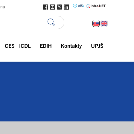
ana
CES
ICDL
EDIH
Kontakty
UPJŠ