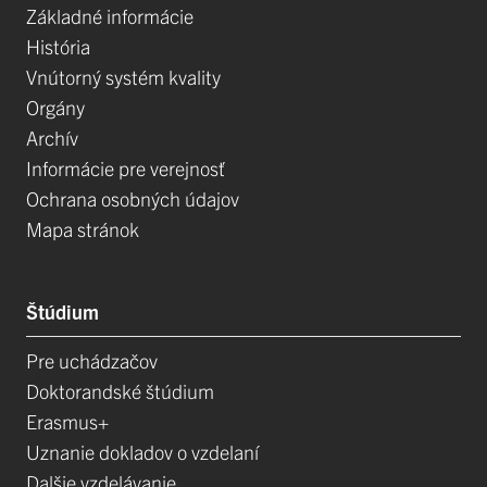
Základné informácie
História
Vnútorný systém kvality
Orgány
Archív
Informácie pre verejnosť
Ochrana osobných údajov
Mapa stránok
Štúdium
Pre uchádzačov
Doktorandské štúdium
Erasmus+
Uznanie dokladov o vzdelaní
Dalšie vzdelávanie