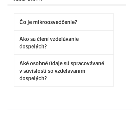
Čo je mikroosvedčenie?
Ako sa člení vzdelávanie
dospelých?
Aké osobné údaje sú spracovávané
v súvislosti so vzdelávaním
dospelých?