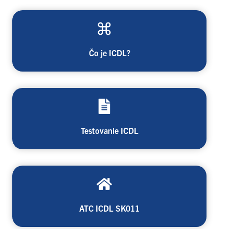
Čo je ICDL?
Testovanie ICDL
ATC ICDL SK011