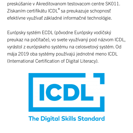
preskúšanie v Akreditovanom testovacom centre SK011.
®
Získaním certifikátu ICDL
sa preukazuje schopnosť
efektívne využívať základné informačné technológie.
Európsky systém ECDL (pôvodne Európsky vodičský
preukaz na počítače), vo svete využívaný pod názvom ICDL,
vyrástol z európskeho systému na celosvetový systém. Od
mája 2019 oba systémy používajú jednotné meno ICDL
(International Certification of Digital Literacy).