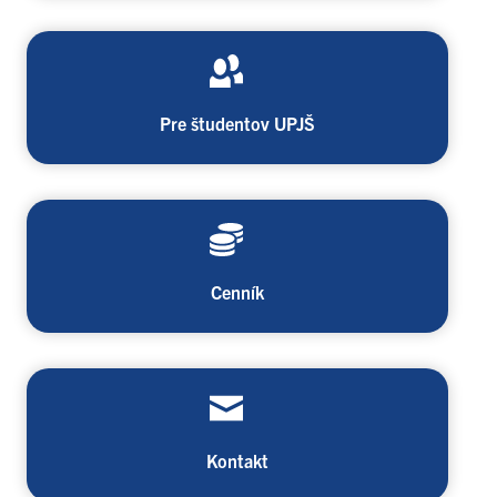
Pre študentov UPJŠ
Cenník
Kontakt