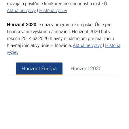
rozvoja a posilňuje konkurencieschopnosť a rast EÚ.
Aktuálne výzvy
|
História výziev
Horizont 2020
je názov programu Európskej Únie pre
financovanie výskumu a inovácií. Horizont 2020 bol v
rokoch 2014 až 2020 hlavným nástrojom pre realizáciu
hlavnej iniciatívy únie – Inovácia.
Aktuálne výzvy
|
História
výziev
Horizont Európa
Horizont 2020