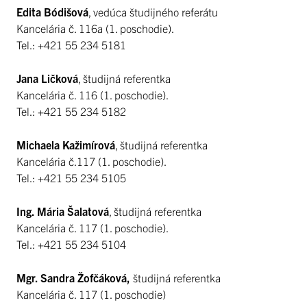
Edita Bódišová
, vedúca študijného referátu
Kancelária č. 116a (1. poschodie).
Tel.: +421 55 234 5181
Jana Ličková
, študijná referentka
Kancelária č. 116 (1. poschodie).
Tel.: +421 55 234 5182
Michaela Kažimírová
, študijná referentka
Kancelária č.117 (1. poschodie).
Tel.: +421 55 234 5105
Ing. Mária Šalatová
, študijná referentka
Kancelária č. 117 (1. poschodie).
Tel.: +421 55 234 5104
Mgr. Sandra Žofčáková,
študijná referentka
Kancelária č. 117 (1. poschodie)