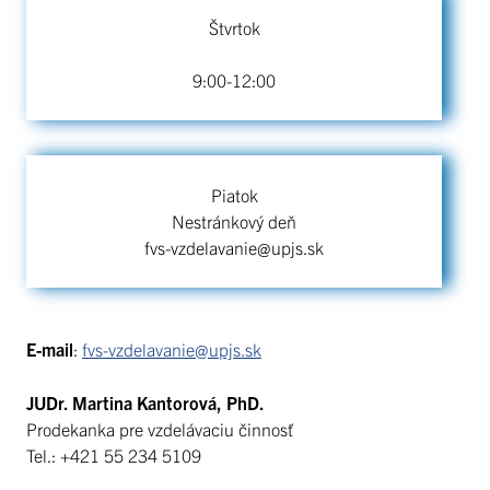
Štvrtok
9:00-12:00
Piatok
Nestránkový deň
fvs-vzdelavanie@upjs.sk
E-mail
:
fvs-vzdelavanie@upjs.sk
JUDr. Martina Kantorová, PhD.
Prodekanka pre vzdelávaciu činnosť
Tel.: +421 55 234 5109