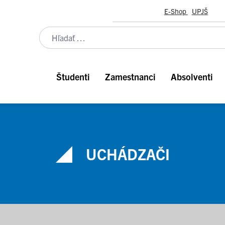
E-Shop
UPJŠ
Študenti
Zamestnanci
Absolventi
UCHÁDZAČI