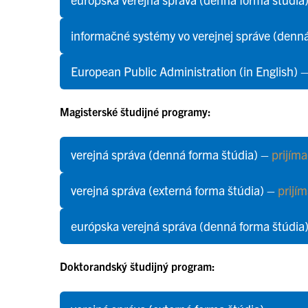
informačné systémy vo verejnej správe (denn
European Public Administration (in English) 
Magisterské študijné programy:
verejná správa (denná forma štúdia) –
prijím
verejná správa (externá forma štúdia) –
prijí
európska verejná správa (denná forma štúdia
Doktorandský študijný program: