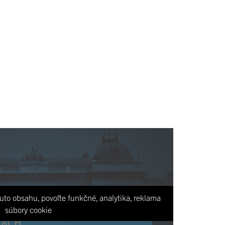
uto obsahu, povoľte funkčné, analytika, reklama
súbory cookie