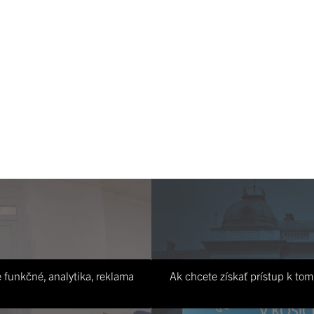
 funkčné, analytika, reklama
Ak chcete získať prístup k tom