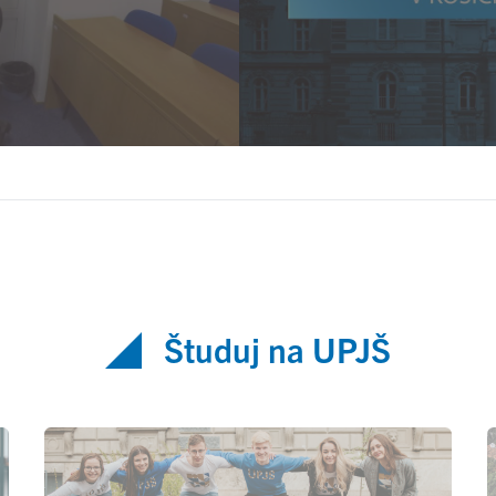
Študuj na UPJŠ