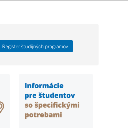
Register študijných programov