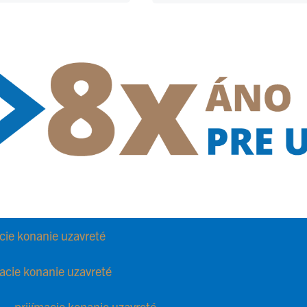
acie konanie uzavreté
macie konanie uzavreté
) –
prijímacie konanie uzavreté