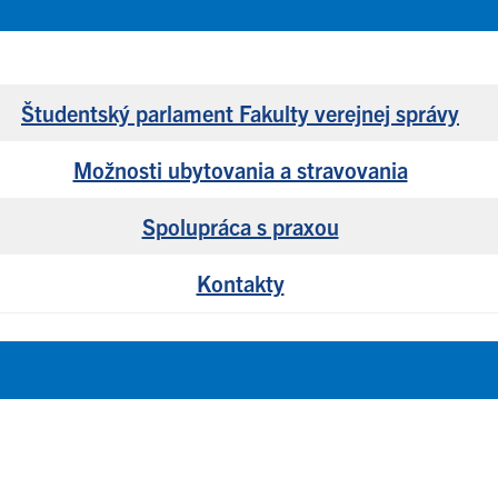
Študentský parlament Fakulty verejnej správy
Možnosti ubytovania a stravovania
Spolupráca s praxou
Kontakty