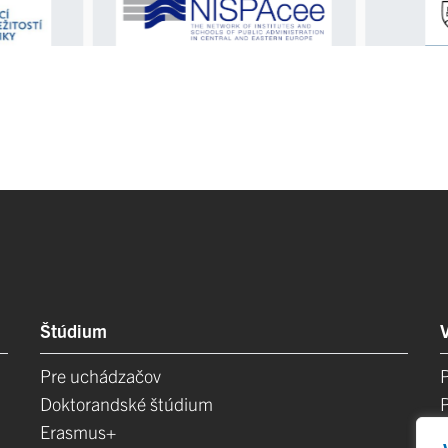
Štúdium
Pre uchádzačov
Doktorandské štúdium
Erasmus+