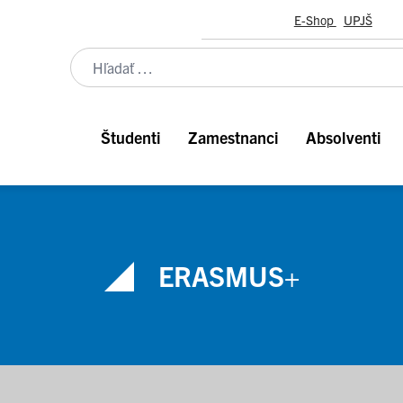
E-Shop
UPJŠ
Študenti
Zamestnanci
Absolventi
ERASMUS+