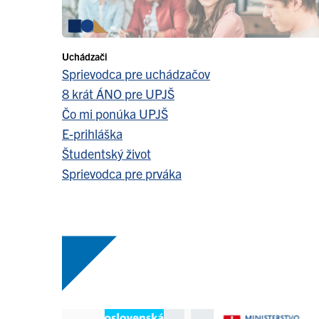
Uchádzači
Sprievodca pre uchádzačov
8 krát ÁNO pre UPJŠ
Čo mi ponúka UPJŠ
E-prihláška
Študentský život
Sprievodca pre prváka