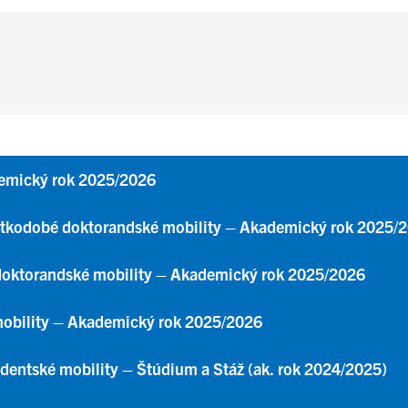
demický rok 2025/2026
átkodobé doktorandské mobility – Akademický rok 2025/
doktorandské mobility – Akademický rok 2025/2026
mobility – Akademický rok 2025/2026
dentské mobility – Štúdium a Stáž (ak. rok 2024/2025)