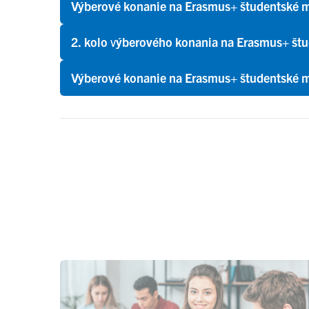
Výberové konanie na Erasmus+ študentské mo
2. kolo
v
ýberového konania na Erasmus+ štu
Výberové konanie na Erasmus+ študentské m