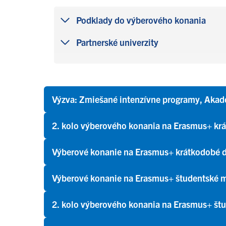
Podklady do výberového konania
Partnerské univerzity
Výzva: Zmiešané intenzívne programy, Aka
2. kolo výberového konania na Erasmus+ kr
Výberové konanie na Erasmus+ krátkodobé 
Výberové konanie na Erasmus+ študentské 
2. kolo výberového konania na Erasmus+ štu