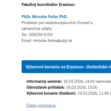
Fakultný koordinátor Erasmus+
PhDr. Miroslav Fečko PhD.
Prodekan pre vedeckovýskumnú činnosť a
zahraničné vzťahy
Tel.: 055234 5154
Email: miroslav.fecko@upjs.sk
Výberové konanie na Erasmus+ študentské 
Informačný seminár:
16.03.2026, 14:00 (seminár
Odovzdanie prihlášok:
16.03.2026, 15:00
Výberové konanie (štúdium):
19.03.2026, 11:40 
Ďalšie informácie