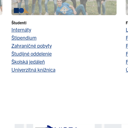
Študenti
F
Internáty
Štipendium
Zahraničné pobyty
Študijné oddelenie
F
Školská jedáleň
F
Univerzitná knižnica
Ú