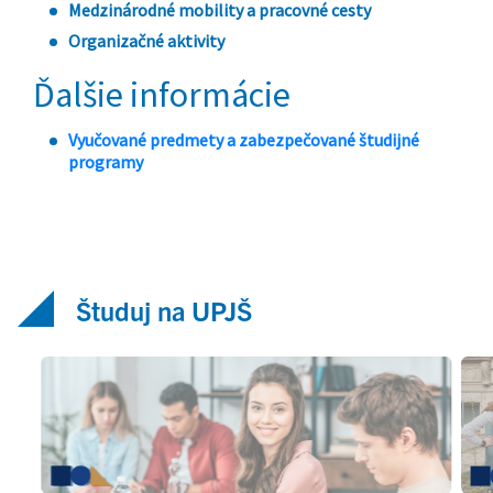
Študuj na UPJŠ