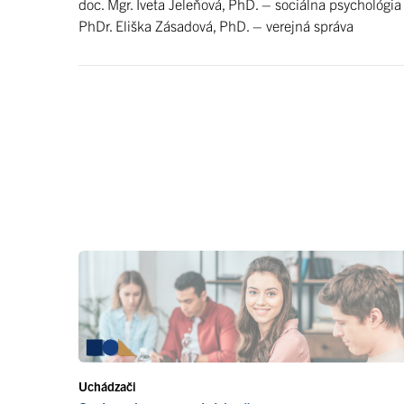
doc. Mgr. Iveta Jeleňová, PhD. – sociálna psychológia
PhDr. Eliška Zásadová, PhD. – verejná správa
Uchádzači