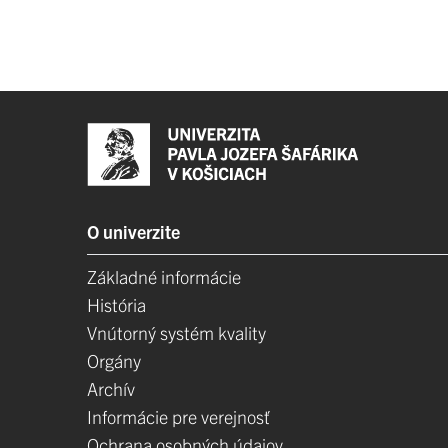
O univerzite
Základné informácie
História
Vnútorný systém kvality
Orgány
Archív
Informácie pre verejnosť
Ochrana osobných údajov