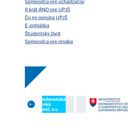
Sprievodca pre uchádzačov
8 krát ÁNO pre UPJŠ
Čo mi ponúka UPJŠ
E-prihláška
Študentský život
Sprievodca pre prváka