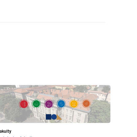
akulty