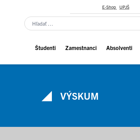
E-Shop
UPJŠ
Študenti
Zamestnanci
Absolventi
VÝSKUM