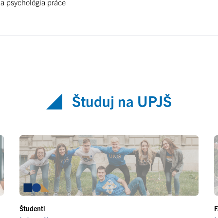
 a psychológia práce
Študuj na UPJŠ
Študenti
F