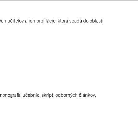
učiteľov a ich profilácie, ktorá spadá do oblasti
onografií, učebníc, skrípt, odborných článkov,