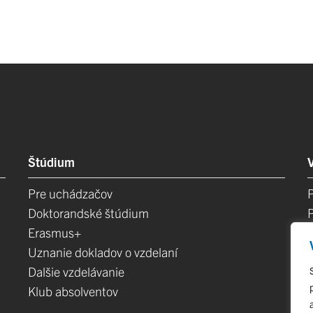
Štúdium
Pre uchádzačov
Doktorandské štúdium
Erasmus+
Uznanie dokladov o vzdelaní
Dalšie vzdelávanie
Klub absolventov
E