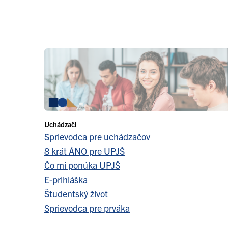
Uchádzači
Sprievodca pre uchádzačov
8 krát ÁNO pre UPJŠ
Čo mi ponúka UPJŠ
E-prihláška
Študentský život
Sprievodca pre prváka