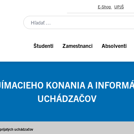
E-Shop
UPJŠ
Študenti
Zamestnanci
Absolventi
ÍMACIEHO KONANIA A INFORMÁ
UCHÁDZAČOV
 prijatých uchádzačov