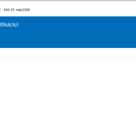
Edit: 22. mája 2026
ifikáciu)