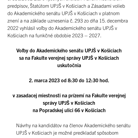
predpisov, Štatútom UPJŠ v Košiciach a Zásadami volieb
do Akademického senátu UPJŠ v Košiciach v platnom
znení a na základe uznesenia č. 293 zo dňa 15. decembra
2022 vyhlásil voľby do Akademického senátu UPJŠ v
Košiciach na funkčné obdobie 2023 – 2027.
Voľby do Akademického senátu UPJŠ v Košiciach
sa na Fakulte verejnej správy UPJŠ v Košiciach
uskutočnia
2. marca 2023 od 8:30 do 12:30 hod.
v zasadacej miestnosti na prízemí na Fakulte verejnej
správy UPJŠ v Košiciach
na Popradskej ulici 66 v Košiciach
Návrhy na kandidátov na členov Akademického senátu
UPJŠ v Košiciach je možné predkladať spôsobom