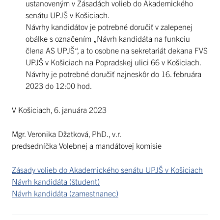
ustanoveným v Zásadách volieb do Akademického
senátu UPJŠ v Košiciach.
Návrhy kandidátov je potrebné doručiť v zalepenej
obálke s označením „Návrh kandidáta na funkciu
člena AS UPJŠ“, a to osobne na sekretariát dekana FVS
UPJŠ v Košiciach na Popradskej ulici 66 v Košiciach.
Návrhy je potrebné doručiť najneskôr do 16. februára
2023 do 12:00 hod.
V Košiciach, 6. januára 2023
Mgr. Veronika Džatková, PhD., v.r.
predsedníčka Volebnej a mandátovej komisie
Zásady volieb do Akademického senátu UPJŠ v Košiciach
Návrh kandidáta (študent)
Návrh kandidáta (zamestnanec)