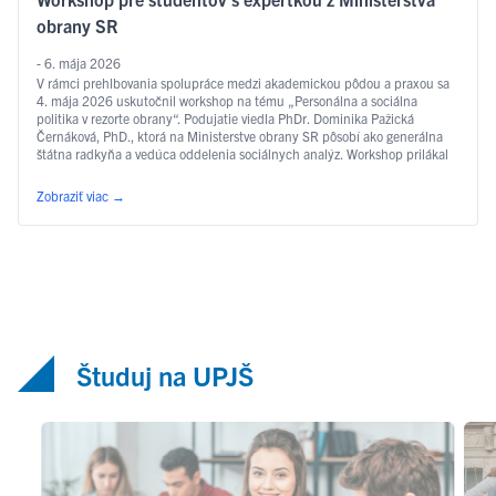
obrany SR
- 6. mája 2026
V rámci prehlbovania spolupráce medzi akademickou pôdou a praxou sa
4. mája 2026 uskutočnil workshop na tému „Personálna a sociálna
politika v rezorte obrany“. Podujatie viedla PhDr. Dominika Pažická
Černáková, PhD., ktorá na Ministerstve obrany SR pôsobí ako generálna
štátna radkyňa a vedúca oddelenia sociálnych analýz. Workshop prilákal
vyše 70 študentov denného aj externého štúdia zo všetkých troch …
Čítať
ďalej
Zobraziť viac
→
Študuj na UPJŠ