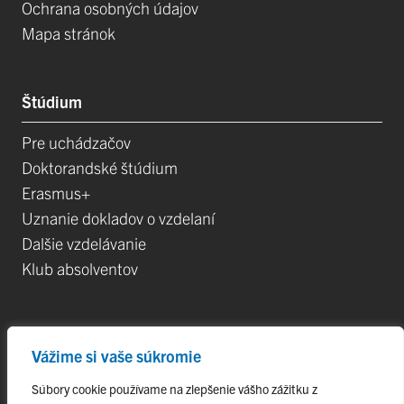
Ochrana osobných údajov
Mapa stránok
Štúdium
Pre uchádzačov
Doktorandské štúdium
Erasmus+
Uznanie dokladov o vzdelaní
Dalšie vzdelávanie
Klub absolventov
Veda
Vážime si vaše súkromie
Postdoktorandské pozíce
Súbory cookie používame na zlepšenie vášho zážitku z
Projekty