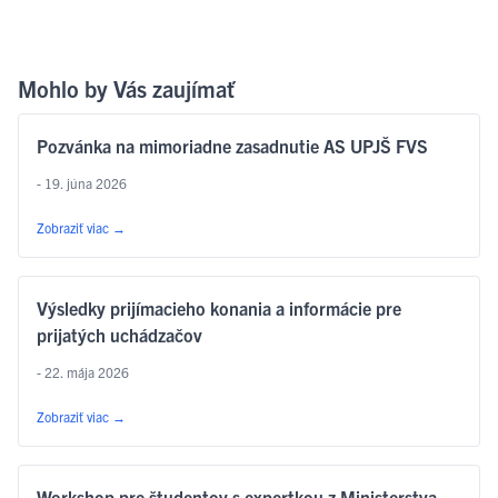
Mohlo by Vás zaujímať
Pozvánka na mimoriadne zasadnutie AS UPJŠ FVS
- 19. júna 2026
Zobraziť viac
→
Výsledky prijímacieho konania a informácie pre
prijatých uchádzačov
- 22. mája 2026
Zobraziť viac
→
Workshop pre študentov s expertkou z Ministerstva