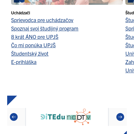
Uchádzači
Štud
Sprievodca pre uchádzačov
Štu
Spoznaj svoj študijný program
Spr
8 krát ÁNO pre UPJŠ
Štu
Čo mi ponúka UPJŠ
Štu
Študentský život
Uni
E-prihláška
Zah
Uni