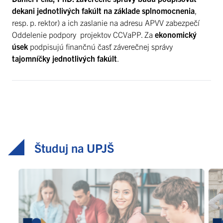
dekani jednotlivých fakúlt
na základe splnomocnenia
,
resp. p. rektor) a ich zaslanie na adresu APVV zabezpečí
Oddelenie podpory projektov CCVaPP. Za
ekonomický
úsek
podpisujú finančnú časť záverečnej správy
tajomníčky jednotlivých fakúlt
.
Študuj na UPJŠ