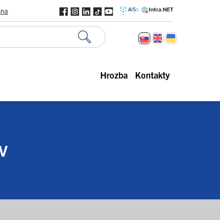
ana
Hrozba
Kontakty
V