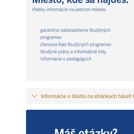
Všetky informácie na jednom mieste:
garančné zabezpečenie študijných
programov
členovia Rád študijných programov
študijné plány a informačné listy
informácie o pedagógoch
Informácie o štúdiu na stránkach fakúlt
Máš otázky?