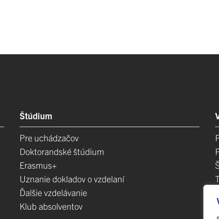
Štúdium
Pre uchádzačov
Doktorandské štúdium
Erasmus+
Uznanie dokladov o vzdelaní
Ďalšie vzdelávanie
Klub absolventov
E