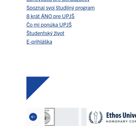
Spoznaj svoj študijný program
8 krát ÁNO pre UPJŠ
Čo mi ponúka UPJŠ
Študentský život
E-prihláška