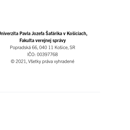
niverzita Pavla Jozefa Šafárika v Košiciach,
Fakulta verejnej správy
Popradská 66, 040 11 Košice, SR
IČO: 00397768
© 2021, Všetky práva vyhradené