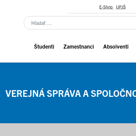
E-Shop
UPJŠ
Študenti
Zamestnanci
Absolventi
VEREJNÁ SPRÁVA A SPOLOČN