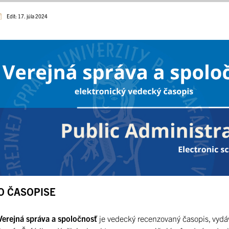
Edit: 17. júla 2024
O ČASOPISE
Verejná správa a spoločnosť
je vedecký recenzovaný časopis, vydáv