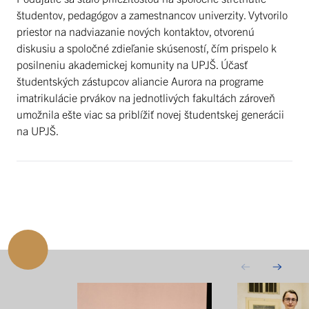
študentov, pedagógov a zamestnancov univerzity. Vytvorilo
priestor na nadviazanie nových kontaktov, otvorenú
diskusiu a spoločné zdieľanie skúseností, čím prispelo k
posilneniu akademickej komunity na UPJŠ. Účasť
študentských zástupcov aliancie Aurora na programe
imatrikulácie prvákov na jednotlivých fakultách zároveň
umožnila ešte viac sa priblížiť novej študentskej generácii
na UPJŠ.