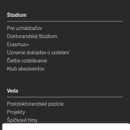
Štúdium
Pre uchádzačov
Doktorandské štúdium
Erasmus+
Uznanie dokladov o vzdelaní
Ďalšie vzdelávanie
Klub absolventov
Veda
Postdoktorandské pozície
Projekty
Špičkové tímy
TIP-UPJŠ