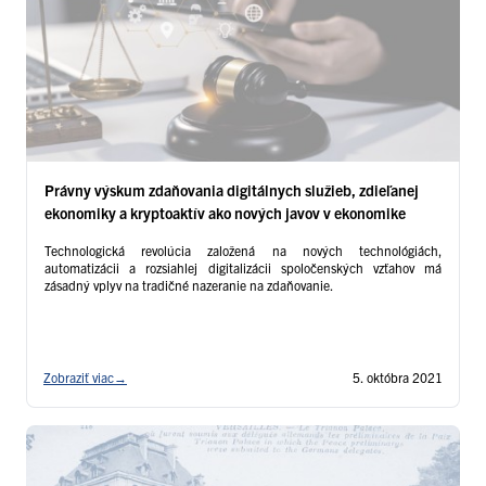
Právny výskum zdaňovania digitálnych služieb, zdieľanej
ekonomiky a kryptoaktív ako nových javov v ekonomike
Technologická revolúcia založená na nových technológiách,
automatizácii a rozsiahlej digitalizácii spoločenských vzťahov má
zásadný vplyv na tradičné nazeranie na zdaňovanie.
Zobraziť viac
→
5. októbra 2021