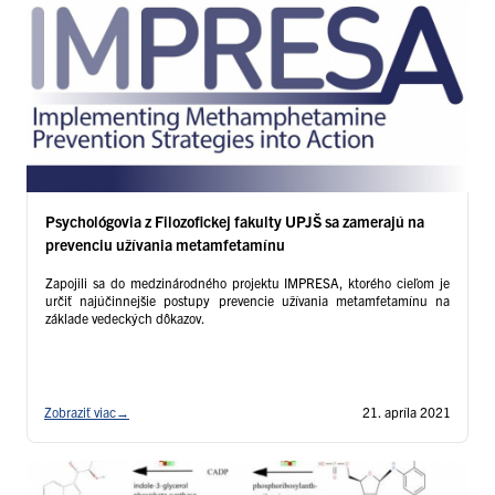
Psychológovia z Filozofickej fakulty UPJŠ sa zamerajú na
prevenciu užívania metamfetamínu
Zapojili sa do medzinárodného projektu IMPRESA, ktorého cieľom je
určiť najúčinnejšie postupy prevencie užívania metamfetamínu na
základe vedeckých dôkazov.
Zobraziť viac
→
21. apríla 2021