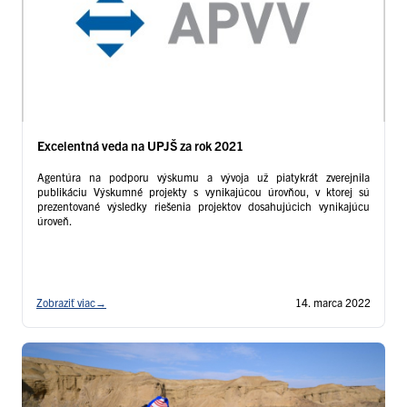
Excelentná veda na UPJŠ za rok 2021
Agentúra na podporu výskumu a vývoja už piatykrát zverejnila
publikáciu Výskumné projekty s vynikajúcou úrovňou, v ktorej sú
prezentované výsledky riešenia projektov dosahujúcich vynikajúcu
úroveň.
Zobraziť viac
→
14. marca 2022