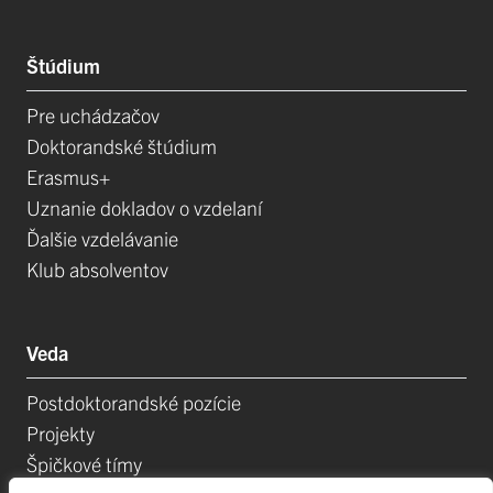
Štúdium
Pre uchádzačov
Doktorandské štúdium
Erasmus+
Uznanie dokladov o vzdelaní
Ďalšie vzdelávanie
Klub absolventov
Veda
Postdoktorandské pozície
Projekty
Špičkové tímy