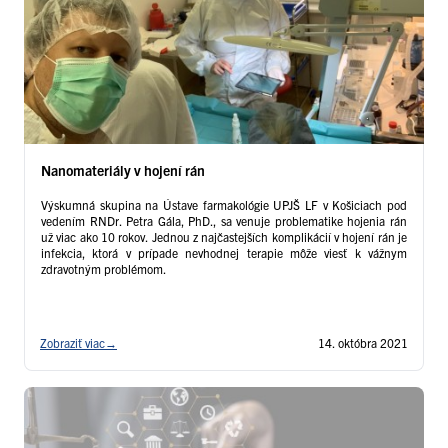
Nanomateriály v hojení rán
Výskumná skupina na Ústave farmakológie UPJŠ LF v Košiciach pod
vedením RNDr. Petra Gála, PhD., sa venuje problematike hojenia rán
už viac ako 10 rokov. Jednou z najčastejších komplikácií v hojení rán je
infekcia, ktorá v prípade nevhodnej terapie môže viesť k vážnym
zdravotným problémom.
Zobraziť viac
→
14. októbra 2021