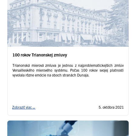
100 rokov Trianonskej zmluvy
Trianonská mierová zmluva je jednou z najproblematickejších zmlúv
Versailleského mierového systému. Počas 100 rokov svojej platnosti
vyvolala rôzne emócie na oboch stranách Dunaja.
Zobraziť viac
→
5. októbra 2021