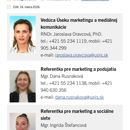
Edit: 18. marca 2026
Vedúca Úseku marketingu a mediálnej
komunikácie
RNDr. Jaroslava Oravcová, PhD.
tel.: +421 55 234 1119, mobil: +421
905 344 299
e-mail:
jaroslava.oravcova@upjs.sk
Referentka pre marketing a podujatia
Mgr. Dana Rusnáková
tel.: +421 55 234 1138, mobil: +421
940 630 356
e-mail:
dana.rusnakova@upjs.sk
Referentka pre marketing a sociálne
siete
Mgr. Ingrida Štefancová