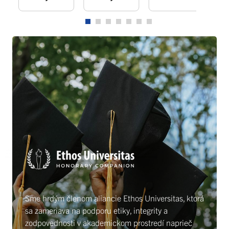
Sme hrdým členom aliancie Ethos Universitas, ktorá
sa zameriava na podporu etiky, integrity a
zodpovednosti v akademickom prostredí naprieč