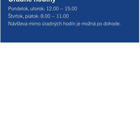
Pondelok, utorok: 12.00 – 15.00
Štvrtok, piatok: 8.00 – 11.00
Návšteva mimo úradných hodín je možná po dohode.