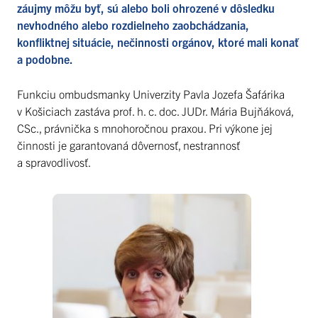
záujmy môžu byť, sú alebo boli ohrozené v dôsledku
nevhodného alebo rozdielneho zaobchádzania,
konfliktnej situácie, nečinnosti orgánov, ktoré mali konať
a podobne.
Funkciu ombudsmanky Univerzity Pavla Jozefa Šafárika
v Košiciach zastáva prof. h. c. doc. JUDr. Mária Bujňáková,
CSc., právnička s mnohoročnou praxou. Pri výkone jej
činnosti je garantovaná dôvernosť, nestrannosť
a spravodlivosť.