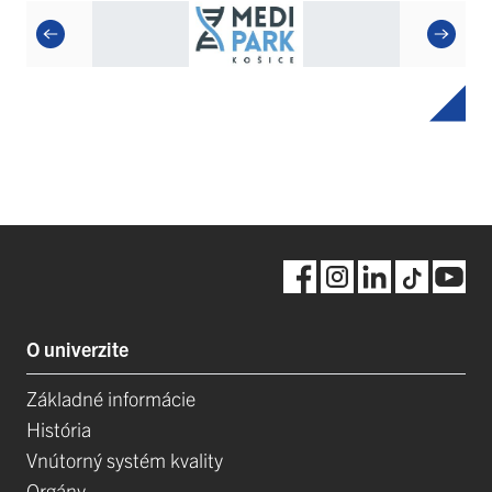
O univerzite
Základné informácie
História
Vnútorný systém kvality
Orgány