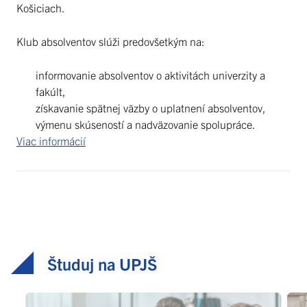
Košiciach.
Klub absolventov slúži predovšetkým na:
informovanie absolventov o aktivitách univerzity a
fakúlt,
získavanie spätnej väzby o uplatnení absolventov,
výmenu skúseností a nadväzovanie spolupráce.
Viac informácií
Študuj na UPJŠ