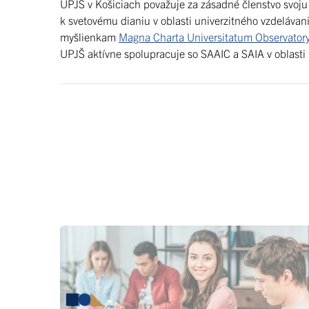
UPJŠ v Košiciach považuje za zásadné členstvo svoju 
k svetovému dianiu v oblasti univerzitného vzdelávan
myšlienkam
Magna Charta Universitatum Observator
UPJŠ aktívne spolupracuje so SAAIC a SAIA v oblasti p