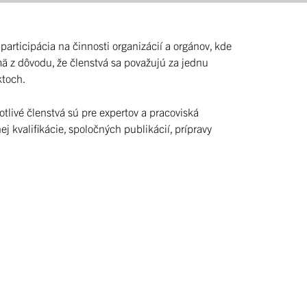
rticipácia na činnosti organizácií a orgánov, kde
jmä z dôvodu, že členstvá sa považujú za jednu
ktoch.
tlivé členstvá sú pre expertov a pracoviská
 kvalifikácie, spoločných publikácií, prípravy