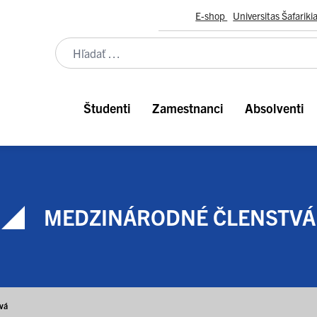
E-shop
Universitas Šafariki
Študenti
Zamestnanci
Absolventi
MEDZINÁRODNÉ ČLENSTVÁ
vá