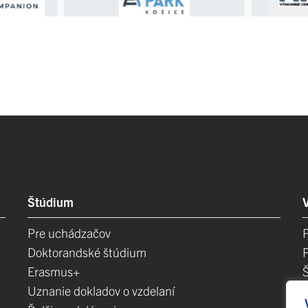
Štúdium
Pre uchádzačov
Doktorandské štúdium
Erasmus+
Uznanie dokladov o vzdelaní