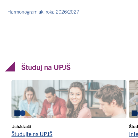
Harmonogram ak. roka 2026/2027
Študuj na UPJŠ
Uchádzači
Štud
Študujte na UPJŠ
Int