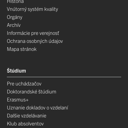
História
Vnútorný systém kvality
Orgány
Archív
Informácie pre verejnosť
Ochrana osobných údajov
Mapa stránok
Štúdium
Pre uchádzačov
Doktorandské štúdium
Erasmus+
Uznanie dokladov o vzdelaní
Dalšie vzdelávanie
Klub absolventov