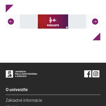
O univerzite
Základné informácie