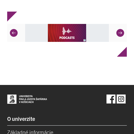
O univerzite
Základné informácie