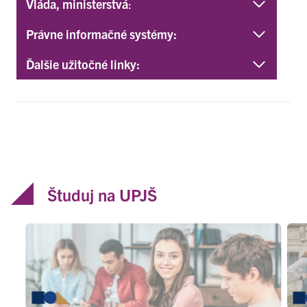
Vláda, ministerstvá
:
Právne informačné systémy:
Ďalšie užitočné linky:
Študuj na UPJŠ