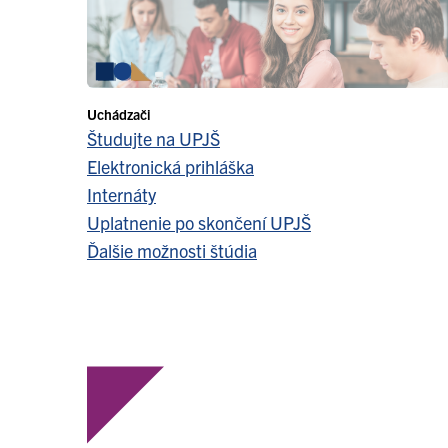
Uchádzači
Študujte na UPJŠ
Elektronická prihláška
Internáty
Uplatnenie po skončení UPJŠ
Ďalšie možnosti štúdia