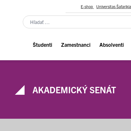
E-shop
Universitas Šafariki
Študenti
Zamestnanci
Absolventi
AKADEMICKÝ SENÁT