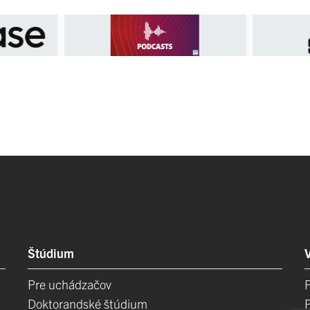
Štúdium
Pre uchádzačov
Doktorandské štúdium