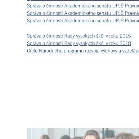
Správa o činnosti Akademického senátu UPJŠ Právnic
Správa o činnosti Akademického senátu UPJŠ Právnic
Správa o činnosti Akademického senátu UPJŠ Právnic
Správa o činnosti Rady vysokých škôl v roku 2015
Správa o činnosti Rady vysokých škôl v roku 2018
Ciele Národného programu rozvoja výchovy a vzdeláva