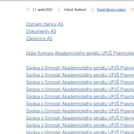
11. apríla 2022
1minút, 9sekúnd
Poslať článok e-mailom
Zoznam členov AS
Dokumenty AS
Zápisnice AS
Stále Komisie Akademického senátu UPJŠ Právnickej
Správa o činnosti Akademického senátu UPJŠ Právnic
Správa o činnosti Akademického senátu UPJŠ Pravnic
Správa o činnosti Akademického senátu UPJŠ Pravnic
Správa o činnosti Akademického senátu UPJŠ Pravnic
Správa o činnosti Akademického senátu UPJŠ Pravnic
Správa o činnosti Akademického senátu UPJŠ Pravnic
Správa o činnosti Akademického senátu UPJŠ Pravnic
Správa o činnosti Akademického senátu UPJŠ Právnic
Správa o činnosti Akademického senátu UPJŠ Právnic
Správa o činnosti Akademického senátu UPJŠ Právnic