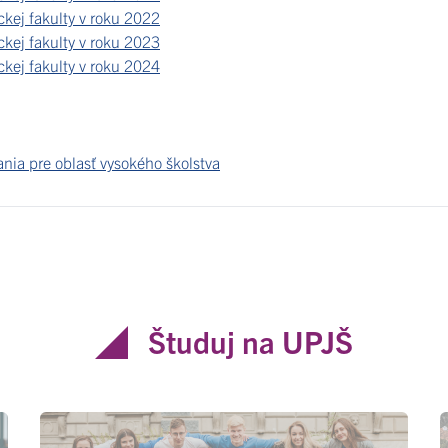
kej fakulty v roku 2022
kej fakulty v roku 2023
kej fakulty v roku 2024
nia pre oblasť vysokého školstva
Študuj na UPJŠ