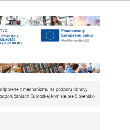
 sú podporené z mechanizmu na podporu obnovy
ä v odporúčaniach Európskej komisie pre Slovensko