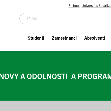
E-shop
Universitas Šafariki
Študenti
Zamestnanci
Absolventi
NOVY A ODOLNOSTI A PROGRA