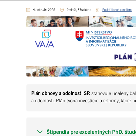
4. februára 2025
0minút, 37sekúnd
Poslať článok e-mailom
Plán obnovy a odolnosti SR
stanovuje ucelený bal
a odolnosti. Plán tvoria investície a reformy, ktor
Štipendiá pre excelentných PhD. štud