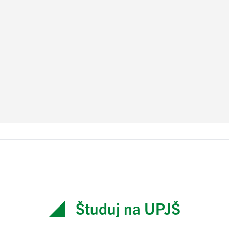
Študuj na UPJŠ