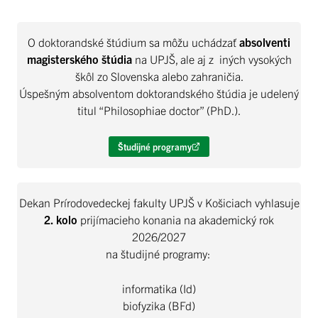
O doktorandské štúdium sa môžu uchádzať
absolventi
magisterského štúdia
na UPJŠ, ale aj z iných vysokých
škôl zo Slovenska alebo zahraničia.
Úspešným absolventom doktorandského štúdia je udelený
titul “Philosophiae doctor” (PhD.).
Študijné programy
Dekan Prírodovedeckej fakulty UPJŠ v Košiciach vyhlasuje
2. kolo
prijímacieho konania na akademický rok
2026/2027
na študijné programy:
informatika (Id)
biofyzika (BFd)