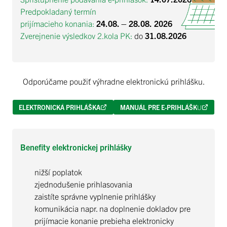
Predpokladaný termín
prijímacieho konania:
24.08. – 28.08.
2026
Zverejnenie výsledkov 2.kola PK:
do
31.08.2026
Odporúčame použiť výhradne elektronickú prihlášku.
ELEKTRONICKÁ PRIHLÁŠKA
MANUÁL PRE E-PRIHLÁŠK
U
Benefity elektronickej prihlášky
nižší poplatok
zjednodušenie prihlasovania
zaistíte správne vyplnenie prihlášky
komunikácia napr. na doplnenie dokladov pre
prijímacie konanie prebieha elektronicky