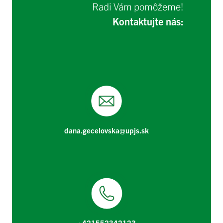
Radi Vám pomôžeme!
Kontaktujte nás:
dana.gecelovska@upjs.sk
+421552342123