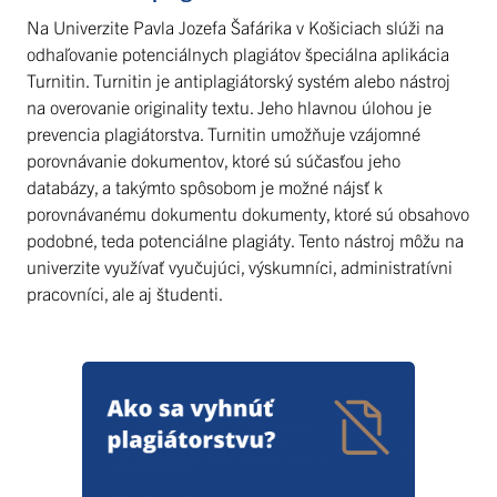
Na Univerzite Pavla Jozefa Šafárika v Košiciach slúži na
odhaľovanie potenciálnych plagiátov špeciálna aplikácia
Turnitin. Turnitin je antiplagiátorský systém alebo nástroj
na overovanie originality textu. Jeho hlavnou úlohou je
prevencia plagiátorstva. Turnitin umožňuje vzájomné
porovnávanie dokumentov, ktoré sú súčasťou jeho
databázy, a takýmto spôsobom je možné nájsť k
porovnávanému dokumentu dokumenty, ktoré sú obsahovo
podobné, teda potenciálne plagiáty. Tento nástroj môžu na
univerzite využívať vyučujúci, výskumníci, administratívni
pracovníci, ale aj študenti.