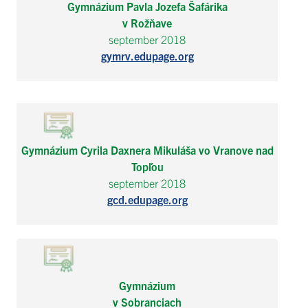
Gymnázium Pavla Jozefa Šafárika
v Rožňave
september 2018
gymrv.edupage.org
Gymnázium Cyrila Daxnera Mikuláša vo Vranove nad
Topľou
september 2018
gcd.edupage.org
Gymnázium
v Sobranciach