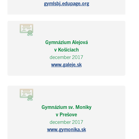
gymlsbj.edupage.org
Gymnázium Alejová
v Košiciach
december 2017
www.galeje.sk
Gymnázium sv. Moniky
v Prešove
december 2017
www.gymonika.sk