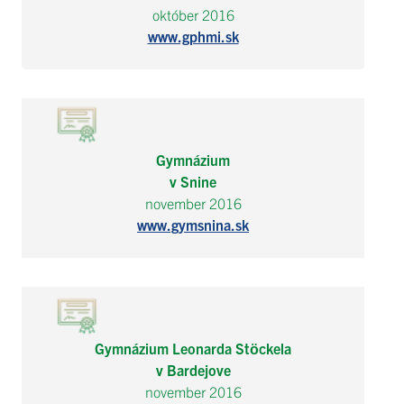
október 2016
www.gphmi.sk
Gymnázium
v Snine
november 2016
www.gymsnina.sk
Gymnázium Leonarda Stöckel
a
v Bardejove
november 2016