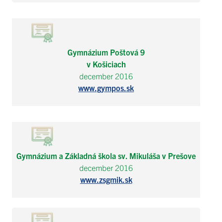
Gymnázium Poštová 9
v Košiciach
december 2016
www.gympos.sk
Gymnázium a Základná škola sv. Mikuláša v Prešove
december 2016
www.zsgmik.sk