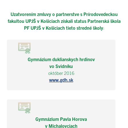
Uzatvorením zmluvy o partnerstve s Prírodovedeckou
fakultou UPJŠ v Košiciach
získali status Partnerská škola
PF UPJŠ v Košiciach tieto stredné školy
:
Gymnázium duklianskych hrdinov
vo Svidníku
október 2016
www.gdh.sk
Gymnázium Pavla Horova
v Michalovciach