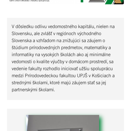
V dôsledku odlivu vedomostného kapitálu, nielen na
Slovensku, ale zvlášť v regiónoch východného
Slovenska a vzhľadom na znižujúci sa záujem o
štúdium prírodovedných predmetov, matematiky a
informatiky na vysokých školách ako aj minimálne
vedomosti o kvalite výučby v domácom prostredí, sa
vedenie fakulty rozhodlo iniciovať užšiu spoluprácu
medzi Prírodovedeckou fakultou UPJŠ v Košiciach a
strednými školami, ktoré majú záujem stať sa jej
partnerskými školami.