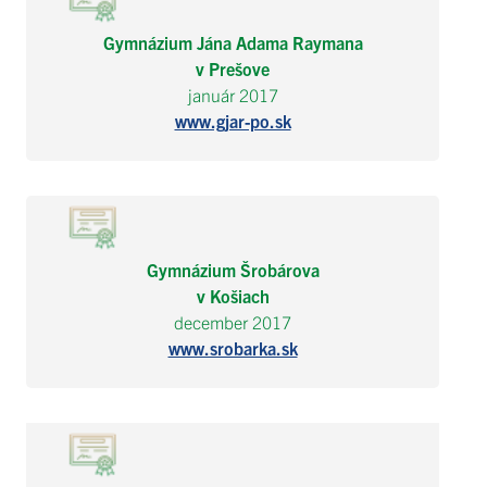
Gymnázium Jána Adama Raymana
v Prešove
január 2017
www.gjar-po.sk
Gymnázium Šrobárova
v Košiach
december 2017
www.srobarka.sk