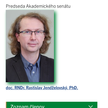
Predseda Akademického senátu
doc. RNDr. Rastislav Jendželovský, PhD.
Zoznam členov