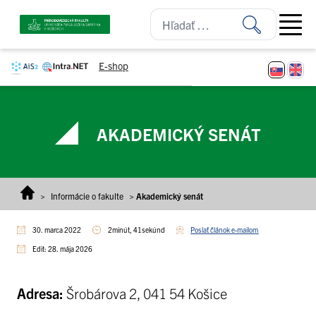
Prejsť na obsah
Open ma
E-shop
AKADEMICKÝ SENÁT
>
Informácie o fakulte
>
Akademický senát
30. marca 2022
2minút, 41sekúnd
Poslať článok e-mailom
Edit: 28. mája 2026
Adresa:
Šrobárova 2, 041 54 Košice