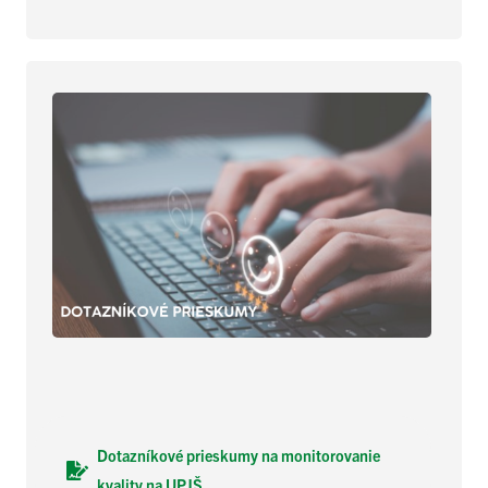
Dotazníkové prieskumy na monitorovanie
kvality
na UPJŠ