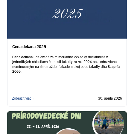
Cena dekana 2025
Cena dekana
udeľovaná za mimoriadne výsledky dosiahnuté v
jednotlivých oblastiach činnosti fakulty za rok 2024 bola odovzdaná
nominovaným na zhromaždení akademickej obce fakulty dňa
8. apríla
2065
.
Zobraziť viac
→
30. apríla 2026