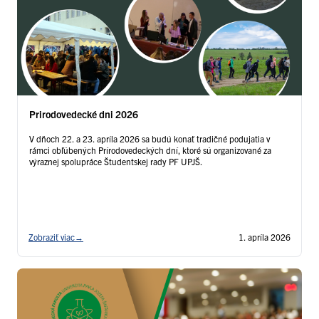
Prirodovedecké dni 2026
V dňoch 22. a 23. apríla 2026 sa budú konať tradičné podujatia v
rámci obľúbených Prírodovedeckých dní, ktoré sú organizované za
výraznej spolupráce Študentskej rady PF UPJŠ.
Zobraziť viac
→
1. apríla 2026