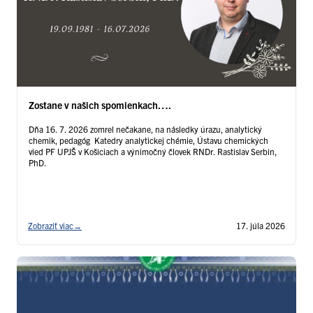
Zostane v našich spomienkach….
Dňa 16. 7. 2026 zomrel nečakane, na následky úrazu, analytický
chemik, pedagóg Katedry analytickej chémie, Ústavu chemických
vied PF UPJŠ v Košiciach a výnimočný človek RNDr. Rastislav Serbin,
PhD.
Zobraziť viac
→
17. júla 2026