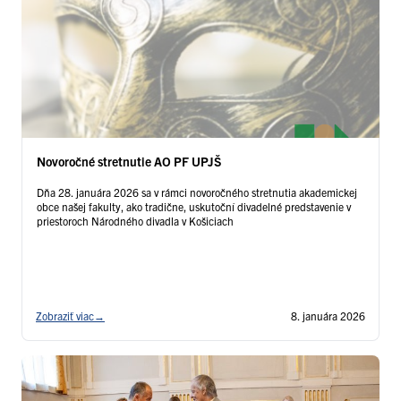
Novoročné stretnutie AO PF UPJŠ
Dňa 28. januára 2026 sa v rámci novoročného stretnutia akademickej
obce našej fakulty, ako tradične, uskutoční divadelné predstavenie v
priestoroch Národného divadla v Košiciach
Zobraziť viac
→
8. januára 2026