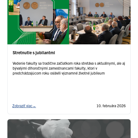
Stretnutie s jubilantmi
Vedenie fakulty sa tradične začiatkom roka stretáva s aktuálnymi, ale aj
bývalými dlhoročnými zamestnancami fakulty, ktorí v
predchádzajúcom roku oslávili významné životné jubileum
Zobraziť viac
→
10. februára 2026