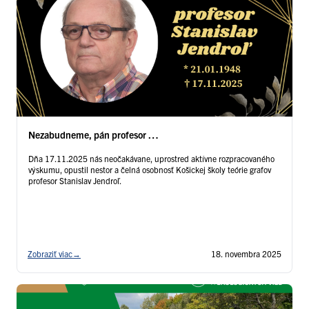
Nezabudneme, pán profesor …
Dňa 17.11.2025 nás neočakávane, uprostred aktívne rozpracovaného
výskumu, opustil nestor a čelná osobnosť Košickej školy teórie grafov
profesor Stanislav Jendroľ.
Zobraziť viac
→
18. novembra 2025