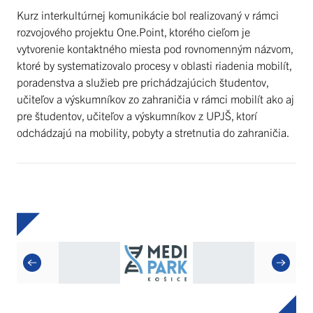
Kurz interkultúrnej komunikácie bol realizovaný v rámci
rozvojového projektu One.Point, ktorého cieľom je
vytvorenie kontaktného miesta pod rovnomenným názvom,
ktoré by systematizovalo procesy v oblasti riadenia mobilít,
poradenstva a služieb pre prichádzajúcich študentov,
učiteľov a výskumníkov zo zahraničia v rámci mobilít ako aj
pre študentov, učiteľov a výskumníkov z UPJŠ, ktorí
odchádzajú na mobility, pobyty a stretnutia do zahraničia.