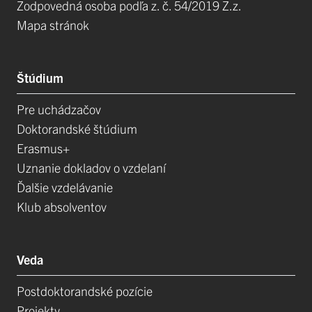
Zodpovedná osoba podľa z. č. 54/2019 Z.z.
Mapa stránok
Štúdium
Pre uchádzačov
Doktorandské štúdium
Erasmus+
Uznanie dokladov o vzdelaní
Ďalšie vzdelávanie
Klub absolventov
Veda
Postdoktorandské pozície
Projekty