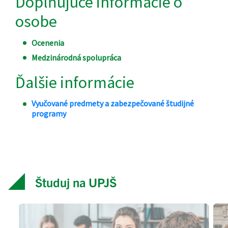
Študuj na UPJŠ