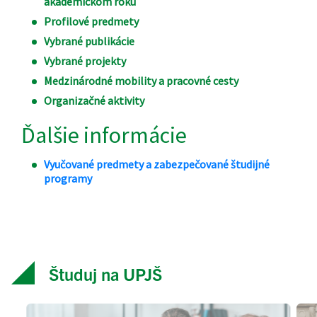
Študuj na UPJŠ