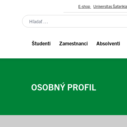
E-shop
Universitas Šafariki
Študenti
Zamestnanci
Absolventi
OSOBNÝ PROFIL