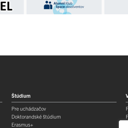
Štúdium
Pre uchádzačov
Doktorandské štúdium
Erasmus+