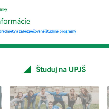
Študuj na UPJŠ